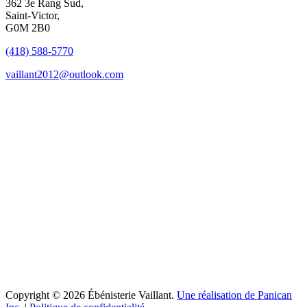
362 3e Rang Sud,
Saint-Victor,
G0M 2B0
(418) 588-5770
vaillant2012@outlook.com
Copyright © 2026 Ébénisterie Vaillant.
Une réalisation de Panican