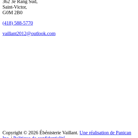
362 3e Rang Sud,
Saint-Victor,
G0M 2B0
(418) 588-5770
vaillant2012@outlook.com
Copyright © 2026 Ébénisterie Vaillant.
Une réalisation de Panican