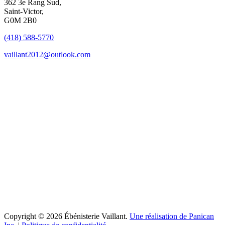
362 3e Rang Sud,
Saint-Victor,
G0M 2B0
(418) 588-5770
vaillant2012@outlook.com
Copyright © 2026 Ébénisterie Vaillant.
Une réalisation de Panican