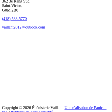
362 3e Rang Sud,
Saint-Victor,
G0M 2B0
(418) 588-5770
vaillant2012@outlook.com
Copyright © 2026 Ébénisterie Vaillant.
Une réalisation de Panican