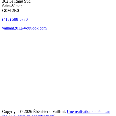
362 3e Rang Sud,
Saint-Victor,
G0M 2B0
(418) 588-5770
vaillant2012@outlook.com
Copyright © 2026 Ébénisterie Vaillant.
Une réalisation de Panican