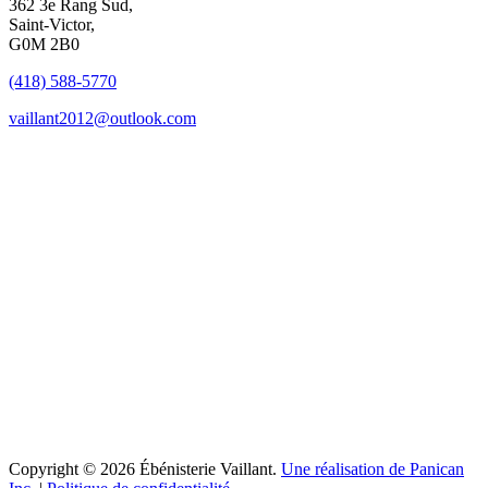
362 3e Rang Sud,
Saint-Victor,
G0M 2B0
(418) 588-5770
vaillant2012@outlook.com
Copyright © 2026 Ébénisterie Vaillant.
Une réalisation de Panican